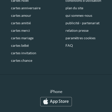
cartes Noël
conditions d’utilisation
cartes anniversaire
plan du site
cartes amour
qui sommes-nous
cartes amitié
publicité - partenariat
cartes merci
relation presse
cartes mariage
paramètres cookies
cartes bébé
FAQ
cartes invitation
cartes chance
iPhone