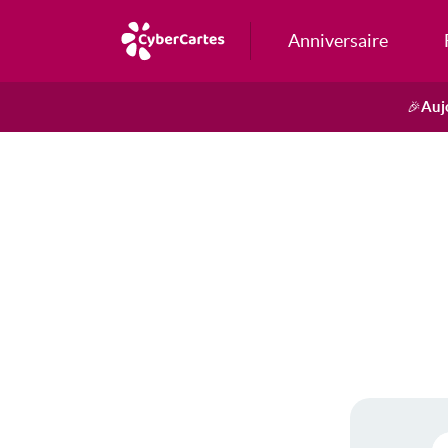
Anniversaire
Auj
🎉