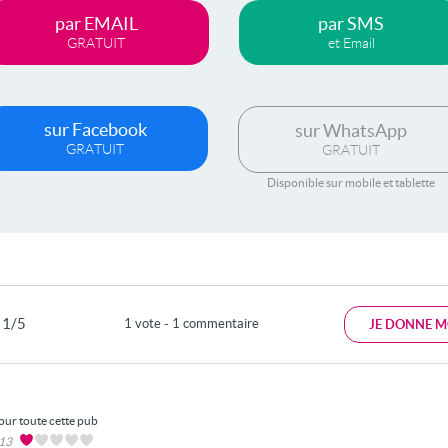
par EMAIL
par SMS
GRATUIT
et Email
sur Facebook
sur WhatsApp
GRATUIT
GRATUIT
Disponible sur mobile et tablette
1/5
1 vote - 1 commentaire
JE DONNE M
our toute cette pub
013