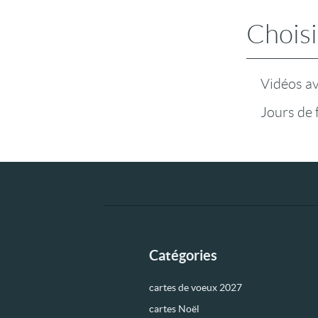
Choisi
Vidéos a
Jours de 
Catégories
cartes de voeux 2027
cartes Noël