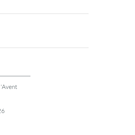
l'Avent
26