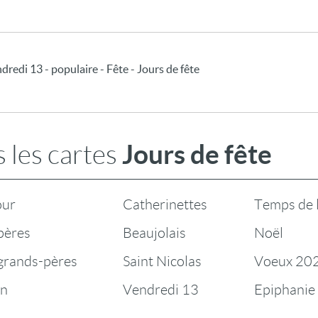
ndredi 13 - populaire - Fête - Jours de fête
Jours de fête
 les cartes
our
Catherinettes
Temps de 
pères
Beaujolais
Noël
 grands-pères
Saint Nicolas
Voeux 20
en
Vendredi 13
Epiphanie