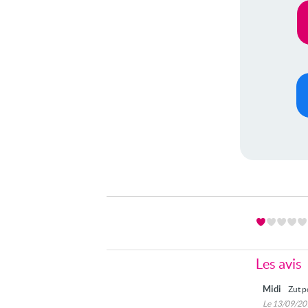
Les avis
Midi
Zut p
Le 13/09/2