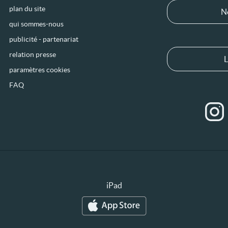
plan du site
N
qui sommes-nous
publicité - partenariat
relation presse
L
paramètres cookies
FAQ
iPad