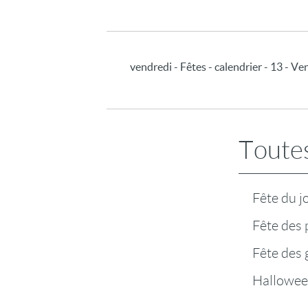
vendredi - Fêtes - calendrier - 13 - Ve
Toutes
Fête du j
Fête des 
Fête des
Hallowe