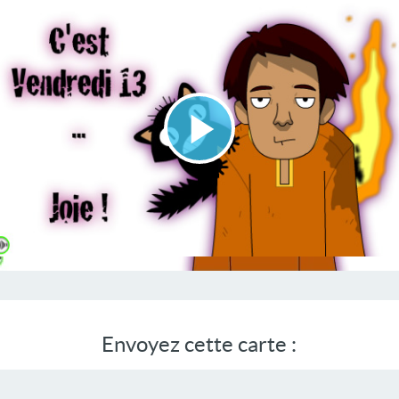
Lire
la
vidéo
Envoyez cette carte :