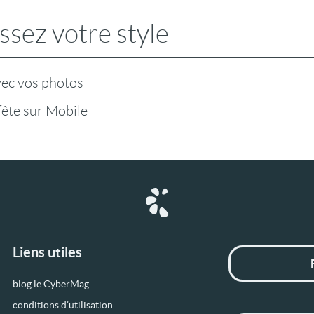
ssez votre style
vec vos photos
fête sur Mobile
Liens utiles
blog le CyberMag
conditions d’utilisation