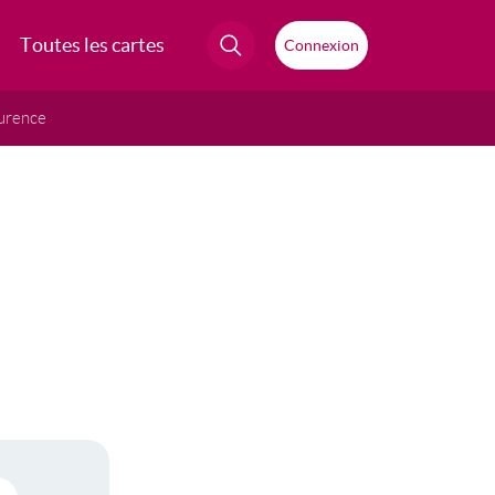
Toutes les cartes
Connexion
urence