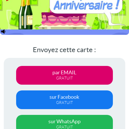
Envoyez cette carte :
par EMAIL
GRATUIT
sur Facebook
GRATUIT
sur WhatsApp
GRATUIT