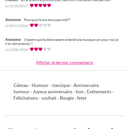
Le 15/10/2017
Anonyme
Pourquoi le son est supprimé??
Le 05/11/2016
Anonyme
J'espère que la destinataire entendra la musique car pour moi je
n'ai rien entendu ?
Le 25/06/2014
Afficher le dernier commentaire
Gâteau - Humour - classique - Anniversaire
humour - Joyeux anniversaire - bon - Evénements -
Félicitations - souhait - Bougie - feter