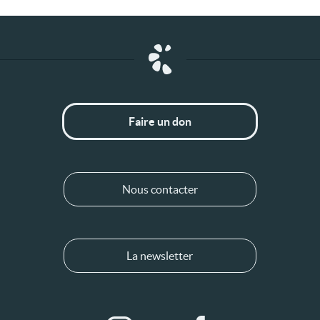
Faire un don
Nous contacter
La newsletter