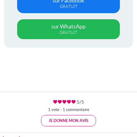
sur Facebook
GRATUIT
sur WhatsApp
GRATUIT
5/5
1 vote - 1 commentaire
JE DONNE MON AVIS