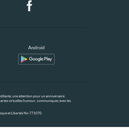
Android
tillante, une attention pour un anniversaire,
os cartes virtuelles humour, communiquez avec les
ique et Libertés No-771070.