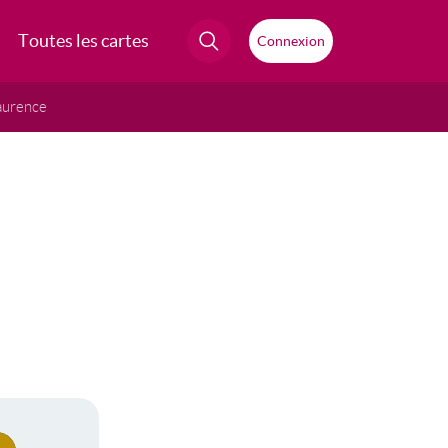
Toutes les cartes
Connexion
aurence