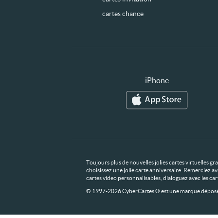
cartes chance
iPhone
Toujours plus de nouvelles jolies cartes virtuelles g
choisissez une jolie carte anniversaire. Remerciez av
cartes video personnalisables, dialoguez avec les ca
© 1997-2026 CyberCartes ® est une marque déposée,