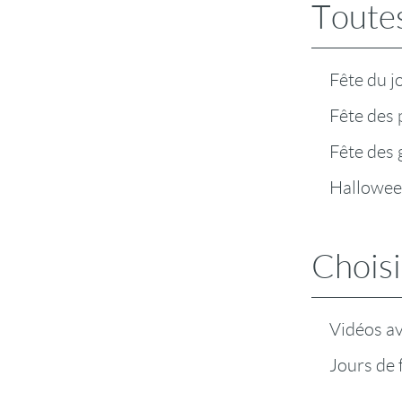
Toutes
Fête du j
Fête des 
Fête des
Hallowe
Choisi
Vidéos a
Jours de 