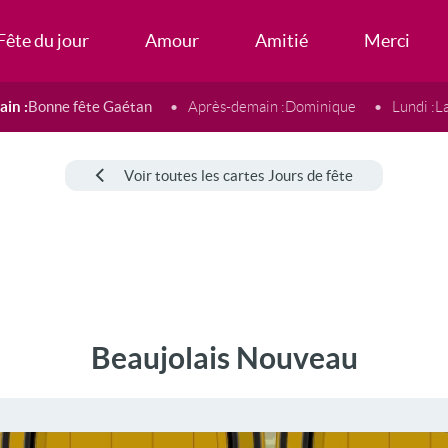
Fête du jour
Amour
Amitié
Merci
in :
Bonne fête Gaétan
Après-demain :
Dominique
Lundi :
L
Voir toutes les cartes Jours de fête
Beaujolais Nouveau