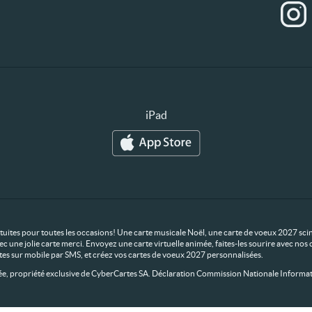
iPad
ratuites pour toutes les occasions! Une carte musicale Noël, une carte de voeux 2027 scin
ec une jolie carte merci. Envoyez une carte virtuelle animée, faites-les sourire avec n
rtes sur mobile par SMS, et créez vos cartes de voeux 2027 personnalisées.
 propriété exclusive de CyberCartes SA. Déclaration Commission Nationale Informat