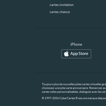
cartes invitation
cartes chance
iPhone
Toujours plus de nouvelles jolies cartes virtuelles g
choisissez une jolie carte anniversaire. Remerciez av
cartes video personnalisables, dialoguez avec les ca
© 1997-2026 CyberCartes ® est une marque déposée,