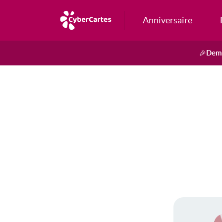
Anniversaire
Dema
🎉