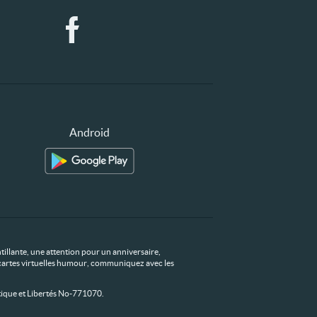
Android
tillante, une attention pour un anniversaire,
os cartes virtuelles humour, communiquez avec les
ique et Libertés No-771070.