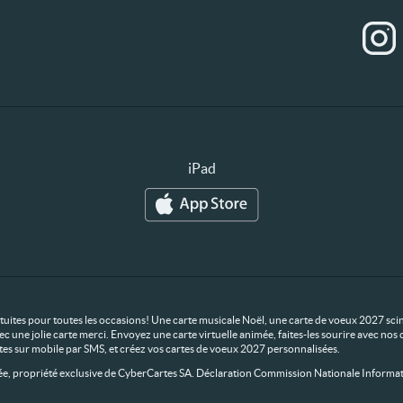
iPad
ratuites pour toutes les occasions! Une carte musicale Noël, une carte de voeux 2027 scin
ec une jolie carte merci. Envoyez une carte virtuelle animée, faites-les sourire avec n
rtes sur mobile par SMS, et créez vos cartes de voeux 2027 personnalisées.
 propriété exclusive de CyberCartes SA. Déclaration Commission Nationale Informat