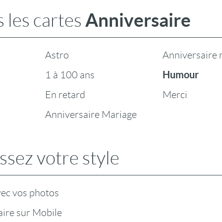
Anniversaire
 les cartes
Astro
Anniversaire 
Humour
1 à 100 ans
En retard
Merci
Anniversaire Mariage
ssez votre style
vec vos photos
ire sur Mobile