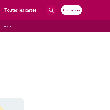
Toutes les cartes
Connexion
aurence