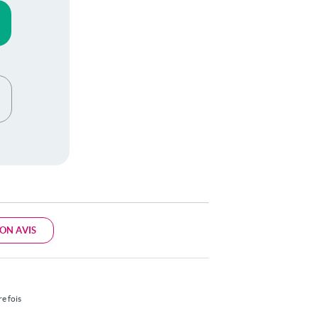
ON AVIS
e fois