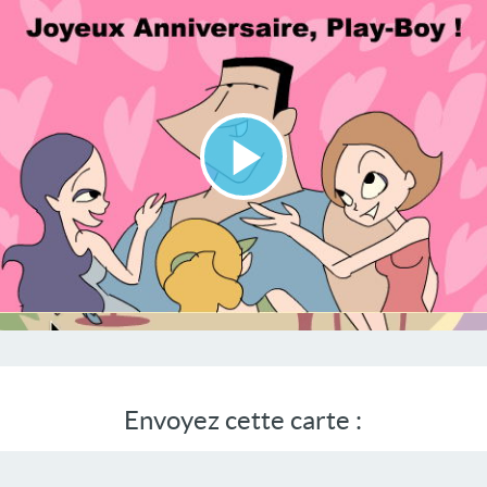
Lire
la
vidéo
Envoyez cette carte :