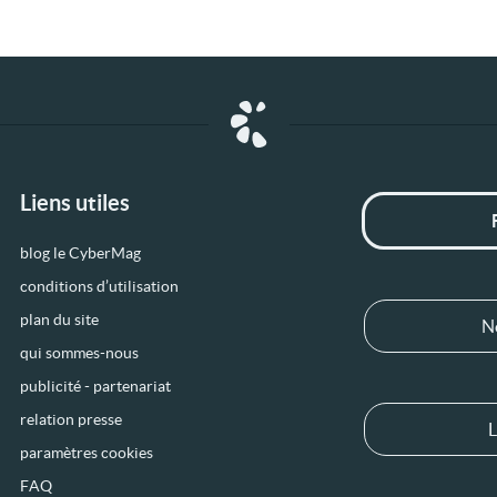
Liens utiles
blog le CyberMag
conditions d’utilisation
plan du site
N
qui sommes-nous
publicité - partenariat
relation presse
L
paramètres cookies
FAQ