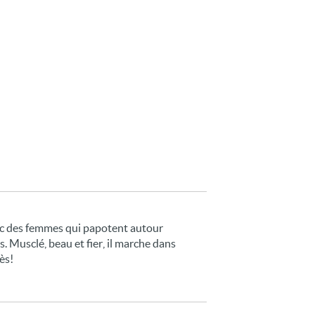
ec des femmes qui papotent autour
. Musclé, beau et fier, il marche dans
ès!