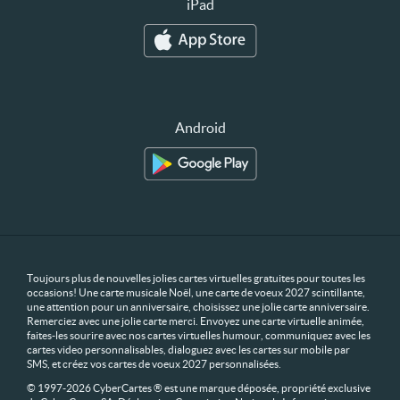
iPad
Android
Toujours plus de nouvelles jolies cartes virtuelles gratuites pour toutes les
occasions! Une carte musicale Noël, une carte de voeux 2027 scintillante,
une attention pour un anniversaire, choisissez une jolie carte anniversaire.
Remerciez avec une jolie carte merci. Envoyez une carte virtuelle animée,
faites-les sourire avec nos cartes virtuelles humour, communiquez avec les
cartes video personnalisables, dialoguez avec les cartes sur mobile par
SMS, et créez vos cartes de voeux 2027 personnalisées.
© 1997-2026 CyberCartes ® est une marque déposée, propriété exclusive