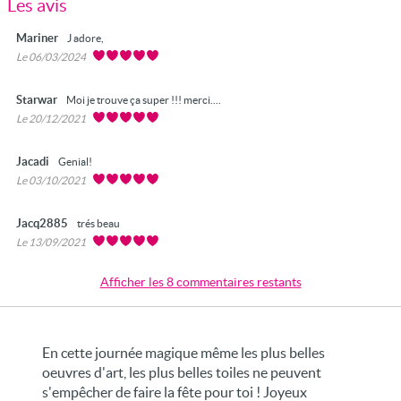
Les avis
Mariner
J adore,
Le 06/03/2024
Starwar
Moi je trouve ça super !!! merci....
Le 20/12/2021
Jacadi
Genial!
Le 03/10/2021
Jacq2885
trés beau
Le 13/09/2021
Afficher les 8 commentaires restants
En cette journée magique même les plus belles
oeuvres d'art, les plus belles toiles ne peuvent
s'empêcher de faire la fête pour toi ! Joyeux