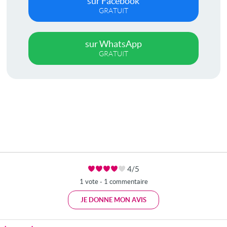
sur Facebook
GRATUIT
sur WhatsApp
GRATUIT
4/5
1 vote - 1 commentaire
JE DONNE MON AVIS