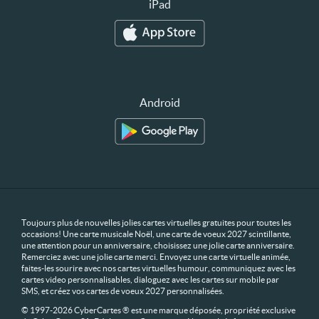
iPad
Android
Toujours plus de nouvelles jolies cartes virtuelles gratuites pour toutes les
occasions! Une carte musicale Noël, une carte de voeux 2027 scintillante,
une attention pour un anniversaire, choisissez une jolie carte anniversaire.
Remerciez avec une jolie carte merci. Envoyez une carte virtuelle animée,
faites-les sourire avec nos cartes virtuelles humour, communiquez avec les
cartes video personnalisables, dialoguez avec les cartes sur mobile par
SMS, et créez vos cartes de voeux 2027 personnalisées.
© 1997-2026 CyberCartes ® est une marque déposée, propriété exclusive