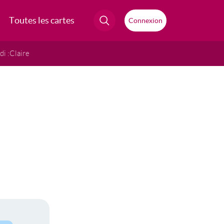
Toutes les cartes
Connexion
i :
Claire