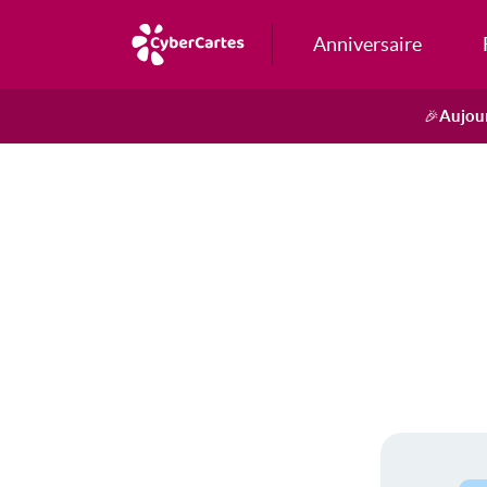
Anniversaire
Aujour
🎉