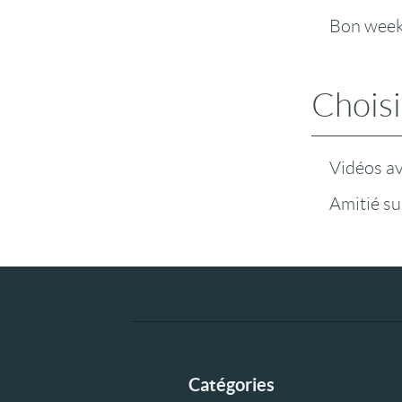
Bon wee
Choisi
Vidéos a
Amitié su
Catégories