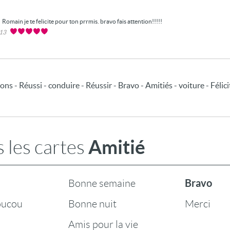
Romain je te felicite pour ton prrmis. bravo fais attention!!!!!
013
ons - Réussi - conduire - Réussir - Bravo - Amitiés - voiture - Félic
Amitié
 les cartes
Bravo
Bonne semaine
oucou
Bonne nuit
Merci
Amis pour la vie