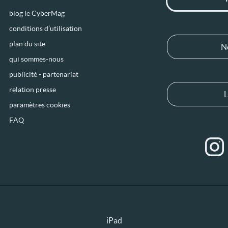
blog le CyberMag
conditions d’utilisation
plan du site
N
qui sommes-nous
publicité - partenariat
relation presse
L
paramètres cookies
FAQ
iPad