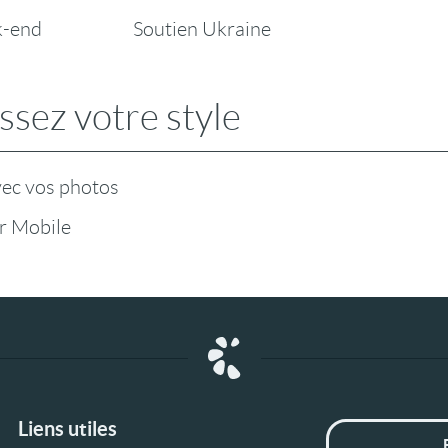
k-end
Soutien Ukraine
ssez votre style
vec vos photos
r Mobile
Liens utiles