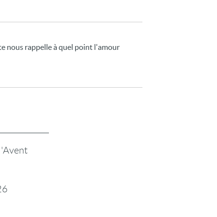
te nous rappelle à quel point l'amour
l'Avent
26