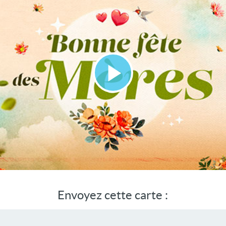
Lire
la
vidéo
Envoyez cette carte :