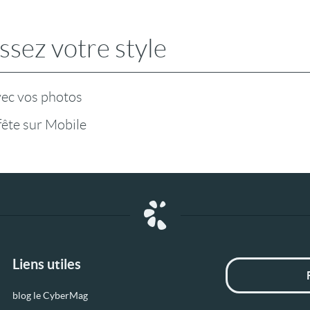
ssez votre style
vec vos photos
fête sur Mobile
Liens utiles
blog le CyberMag