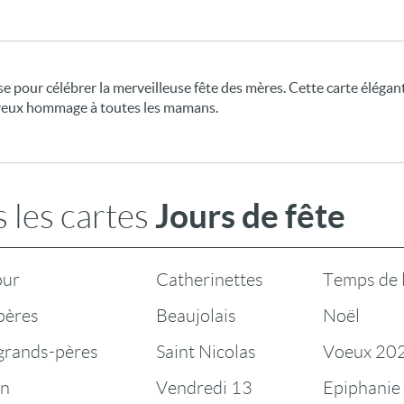
e pour célébrer la merveilleuse fête des mères. Cette carte élégan
ureux hommage à toutes les mamans.
Jours de fête
 les cartes
our
Catherinettes
Temps de 
pères
Beaujolais
Noël
 grands-pères
Saint Nicolas
Voeux 20
en
Vendredi 13
Epiphanie