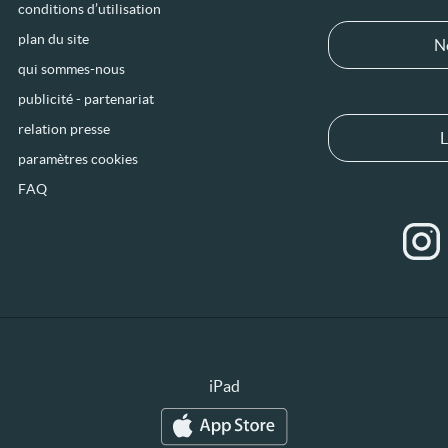
conditions d’utilisation
plan du site
N
qui sommes-nous
publicité - partenariat
relation presse
L
paramètres cookies
FAQ
iPad