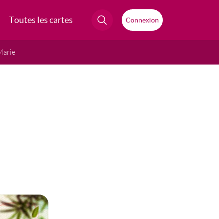
Toutes les cartes
Connexion
Marie