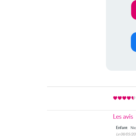
Les avis
Enfant
Nic
Le 08/05/2