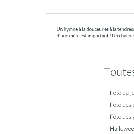
Un hymne à la douceur et à la tendress
d'une mère est important ! Un chale
Toutes
Fête du j
Fête des 
Fête des
Hallowe