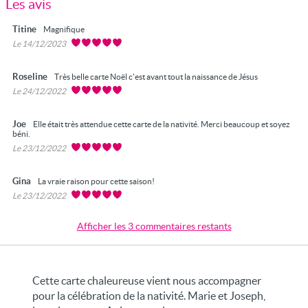
Les avis
Titine
Magnifique
Le 14/12/2023
Roseline
Très belle carte Noël c'est avant tout la naissance de Jésus
Le 24/12/2022
Joe
Elle était très attendue cette carte de la nativité. Merci beaucoup et soyez
béni.
Le 23/12/2022
Gina
La vraie raison pour cette saison!
Le 23/12/2022
Afficher les 3 commentaires restants
Cette carte chaleureuse vient nous accompagner
pour la célébration de la nativité. Marie et Joseph,