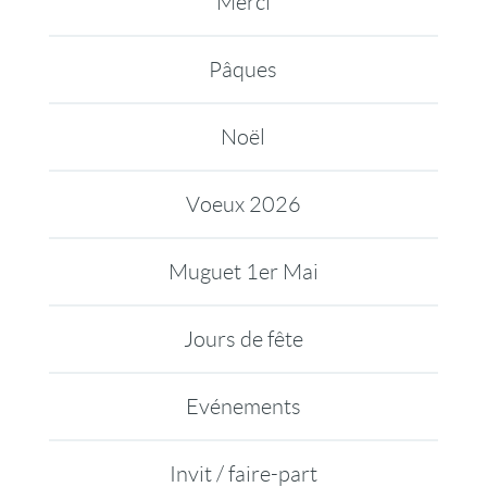
Merci
Pâques
Noël
Voeux 2026
Muguet 1er Mai
Jours de fête
Evénements
Invit / faire-part