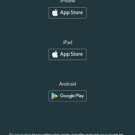
iPhone
iPad
Android
Toujours plus de nouvelles jolies cartes virtuelles gratuites pour toutes les