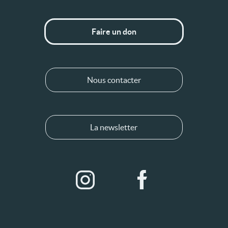
Faire un don
Nous contacter
La newsletter