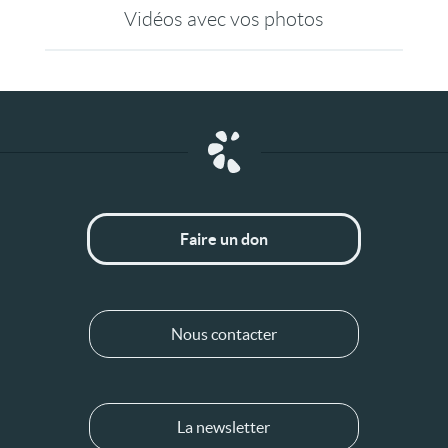
Vidéos avec vos photos
Faire un don
Nous contacter
La newsletter