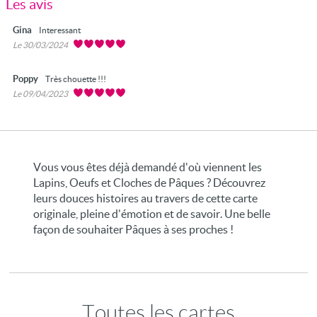
Les avis
Gina
Interessant
Le 30/03/2024
Poppy
Très chouette !!!
Le 09/04/2023
Vous vous êtes déjà demandé d'où viennent les
Lapins, Oeufs et Cloches de Pâques ? Découvrez
leurs douces histoires au travers de cette carte
originale, pleine d'émotion et de savoir. Une belle
façon de souhaiter Pâques à ses proches !
Toutes les cartes