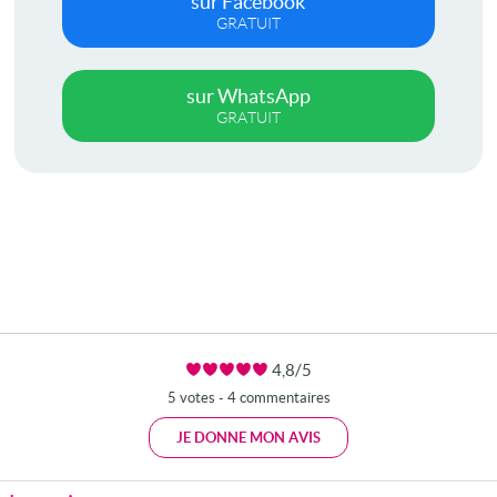
sur Facebook
GRATUIT
sur WhatsApp
GRATUIT
4,8/5
5 votes - 4 commentaires
JE DONNE MON AVIS