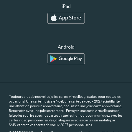
iPad
Android
Toujours plus de nouvelles jolies cartes virtuelles gratuites pour toutes les
occasions! Une carte musicale Noël, une carte de voeux 2027 scintillante,
une attention pour un anniversaire, choisissez une jolie carte anniversaire.
Remerciez avec une jolie carte merci. Envoyez une carte virtuelle animée,
faites-les sourire avec nos cartes virtuelles humour, communiquez avec les
cartes video personnalisables, dialoguez avec les cartes sur mobile par
SMS, et créez vos cartes de voeux 2027 personnalisées.