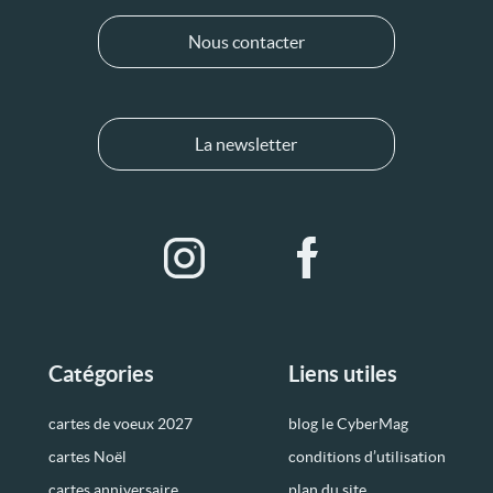
Nous contacter
La newsletter
Catégories
Liens utiles
cartes de voeux 2027
blog le CyberMag
cartes Noël
conditions d’utilisation
cartes anniversaire
plan du site