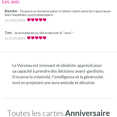
Les avis
Bourdon
Toujours un immense plaisir d'utiliser cybert carte.Qui réjouit aussi
bien l'espéditeur que le destinataire.
Le 31/01/2024
Toto
Je souhaiterais qu'elle existe avec le ''vous'' !
Le 21/01/2024
Le Verseau est innovant et idéaliste, apprécié pour
sa capacité à prendre des décisions avant-gardistes.
Il incarne la créativité, l'intelligence et la générosité,
tout en projetant une aura amicale et altruiste.
Anniversaire
Toutes les cartes