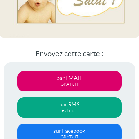
Envoyez cette carte :
par EMAIL
GRATUIT
par SMS
et Email
sur Facebook
GRATUIT