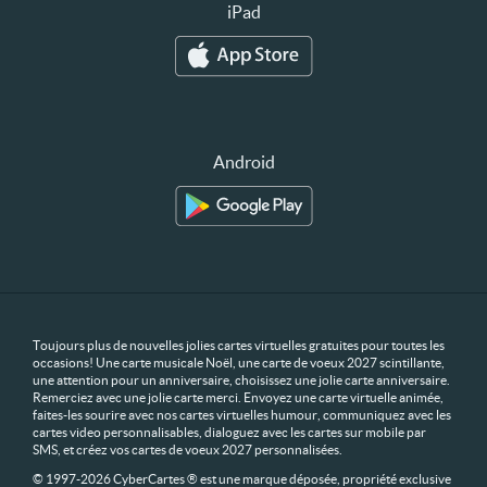
iPad
Android
Toujours plus de nouvelles jolies cartes virtuelles gratuites pour toutes les
occasions! Une carte musicale Noël, une carte de voeux 2027 scintillante,
une attention pour un anniversaire, choisissez une jolie carte anniversaire.
Remerciez avec une jolie carte merci. Envoyez une carte virtuelle animée,
faites-les sourire avec nos cartes virtuelles humour, communiquez avec les
cartes video personnalisables, dialoguez avec les cartes sur mobile par
SMS, et créez vos cartes de voeux 2027 personnalisées.
© 1997-2026 CyberCartes ® est une marque déposée, propriété exclusive