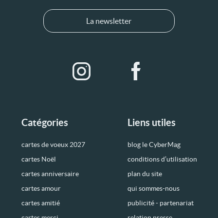
La newsletter
Catégories
Liens utiles
cartes de voeux 2027
blog le CyberMag
cartes Noël
conditions d’utilisation
cartes anniversaire
plan du site
cartes amour
qui sommes-nous
cartes amitié
publicité - partenariat
cartes merci
relation presse