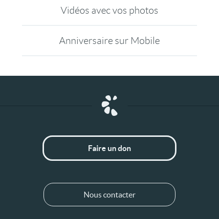
Vidéos avec vos photos
Anniversaire sur Mobile
Faire un don
Nous contacter