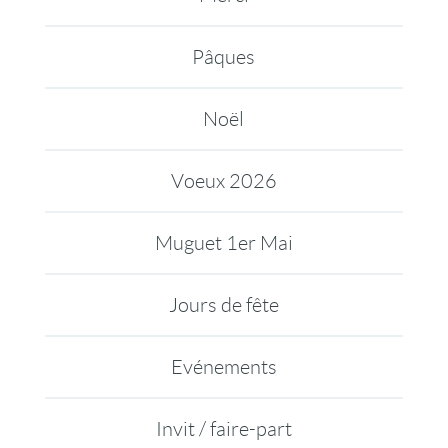
Pâques
Noël
Voeux 2026
Muguet 1er Mai
Jours de fête
Evénements
Invit / faire-part