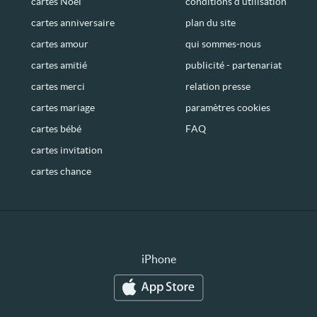
cartes Noël
conditions d’utilisation
cartes anniversaire
plan du site
cartes amour
qui sommes-nous
cartes amitié
publicité - partenariat
cartes merci
relation presse
cartes mariage
paramètres cookies
cartes bébé
FAQ
cartes invitation
cartes chance
iPhone