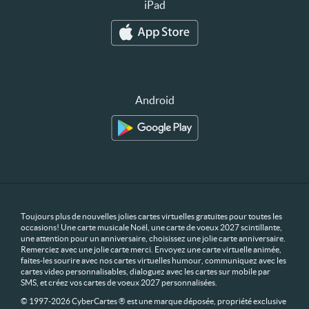
iPad
Android
Toujours plus de nouvelles jolies cartes virtuelles gratuites pour toutes les
occasions! Une carte musicale Noël, une carte de voeux 2027 scintillante,
une attention pour un anniversaire, choisissez une jolie carte anniversaire.
Remerciez avec une jolie carte merci. Envoyez une carte virtuelle animée,
faites-les sourire avec nos cartes virtuelles humour, communiquez avec les
cartes video personnalisables, dialoguez avec les cartes sur mobile par
SMS, et créez vos cartes de voeux 2027 personnalisées.
© 1997-2026 CyberCartes ® est une marque déposée, propriété exclusive