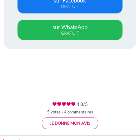
sur Facebook
GRATUIT
sur WhatsApp
GRATUIT
4,8/5
5 votes - 4 commentaires
JE DONNE MON AVIS