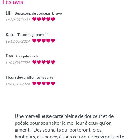
Les avis
Lili
Beaucoup de douceur. Bravo
Le 20/05/2024
Kate
Toute mignonne ^^
Le 18/05/2024
Dan
très jolie carte
Le 01/05/2024
Fleursdevanille
Jolie carte
Le 01/03/2024
Une merveilleuse carte pleine de douceur et de
poésie pour souhaiter le meilleur à ceux qu'on
aiment... Des souhaits qui porteront joies,
bonheurs, et chance, à tous ceux qui recevront cette