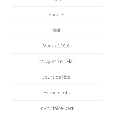
Pâques
Noël
Voeux 2026
Muguet 1er Mai
Jours de fête
Evénements
Invit / faire-part