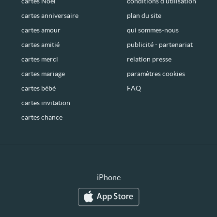
cartes Noël
conditions d’utilisation
cartes anniversaire
plan du site
cartes amour
qui sommes-nous
cartes amitié
publicité - partenariat
cartes merci
relation presse
cartes mariage
paramètres cookies
cartes bébé
FAQ
cartes invitation
cartes chance
iPhone