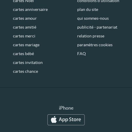
cartes Noël
conditions d’utilisation
cartes anniversaire
plan du site
cartes amour
qui sommes-nous
cartes amitié
publicité - partenariat
cartes merci
relation presse
cartes mariage
paramètres cookies
cartes bébé
FAQ
cartes invitation
cartes chance
iPhone