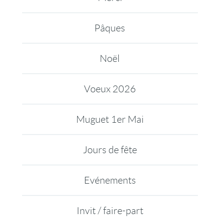
Pâques
Noël
Voeux 2026
Muguet 1er Mai
Jours de fête
Evénements
Invit / faire-part