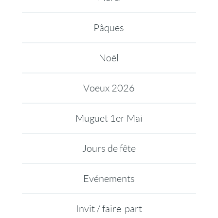
Pâques
Noël
Voeux 2026
Muguet 1er Mai
Jours de fête
Evénements
Invit / faire-part