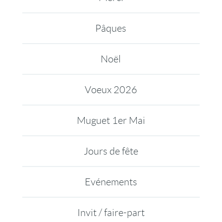
Pâques
Noël
Voeux 2026
Muguet 1er Mai
Jours de fête
Evénements
Invit / faire-part