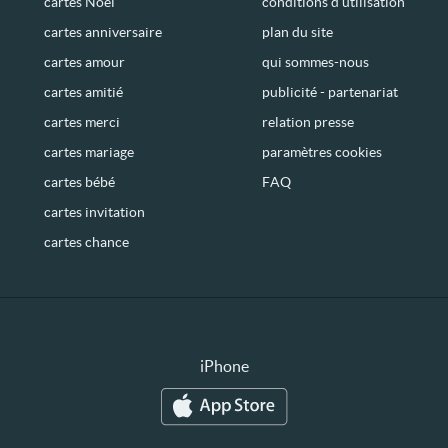
cartes Noël
conditions d’utilisation
cartes anniversaire
plan du site
cartes amour
qui sommes-nous
cartes amitié
publicité - partenariat
cartes merci
relation presse
cartes mariage
paramètres cookies
cartes bébé
FAQ
cartes invitation
cartes chance
iPhone