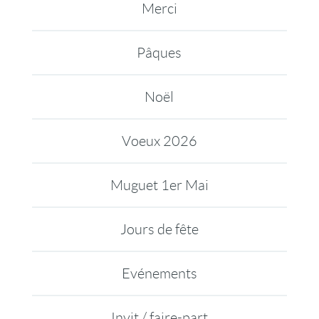
Merci
Pâques
Noël
Voeux 2026
Muguet 1er Mai
Jours de fête
Evénements
Invit / faire-part