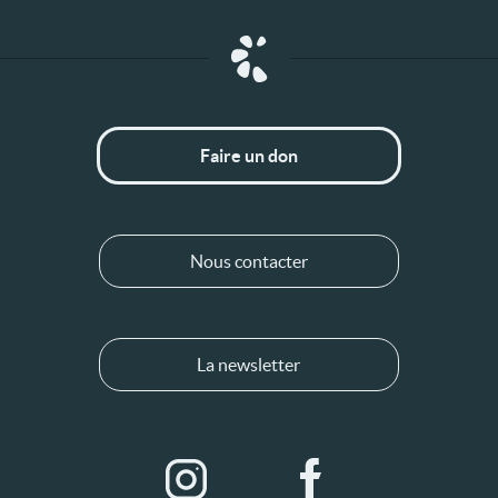
Faire un don
Nous contacter
La newsletter