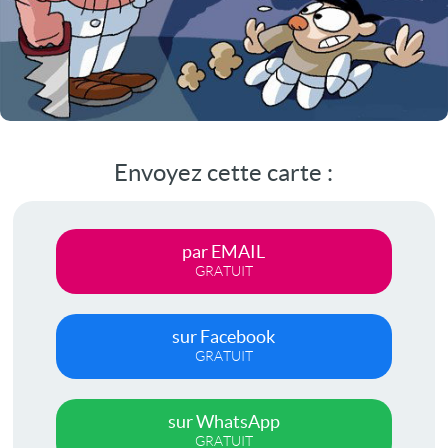
Envoyez cette carte :
par EMAIL
GRATUIT
sur Facebook
GRATUIT
sur WhatsApp
GRATUIT