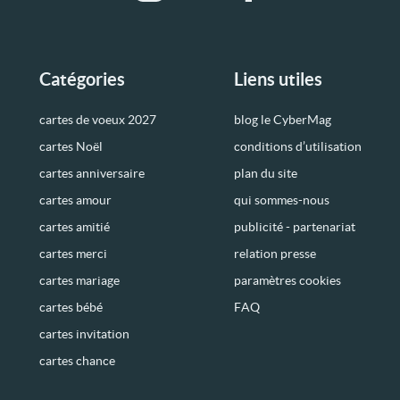
Catégories
Liens utiles
cartes de voeux 2027
blog le CyberMag
cartes Noël
conditions d’utilisation
cartes anniversaire
plan du site
cartes amour
qui sommes-nous
cartes amitié
publicité - partenariat
cartes merci
relation presse
cartes mariage
paramètres cookies
cartes bébé
FAQ
cartes invitation
cartes chance