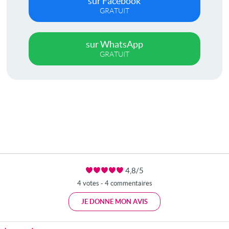
sur Facebook
GRATUIT
sur WhatsApp
GRATUIT
4,8/5
4 votes - 4 commentaires
JE DONNE MON AVIS