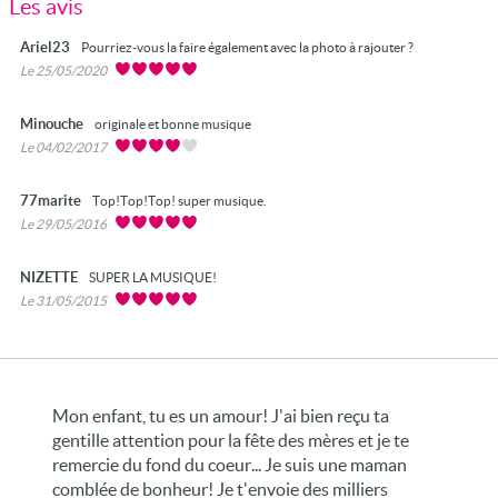
Les avis
Ariel23
Pourriez-vous la faire également avec la photo à rajouter ?
Le 25/05/2020
Minouche
originale et bonne musique
Le 04/02/2017
77marite
Top!Top!Top! super musique.
Le 29/05/2016
NIZETTE
SUPER LA MUSIQUE!
Le 31/05/2015
Mon enfant, tu es un amour! J'ai bien reçu ta
gentille attention pour la fête des mères et je te
remercie du fond du coeur... Je suis une maman
comblée de bonheur! Je t'envoie des milliers