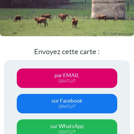
Envoyez cette carte :
par EMAIL
GRATUIT
sur Facebook
GRATUIT
sur WhatsApp
GRATUIT