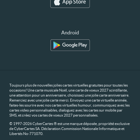
Android
Toujours plus de nouvelles jolies cartes virtuelles gratuites pour toutes les
occasions! Une carte musicale Noël, une carte de voeux 2027 scintillante,
une attention pour un anniversaire, choisissez une jolie carte anniversaire.
Remerciez avec une jolie carte merci. Envoyez une carte virtuelle animée,
faites-les sourire avec nos cartes virtuelles humour, communiquez avec les
cartes video personnalisables, dialoguez avec les cartes sur mobile par
SMS, et créez vos cartes de voeux 2027 personnalisées.
© 1997-2026 CyberCartes ® est une marque déposée, propriété exclusive
de CyberCartes SA. Déclaration Commission Nationale Informatique et
Libertés No-771070.