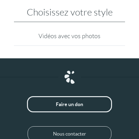
Choisissez votre style
Vidéos avec vos photos
Faire un don
Nous contacter