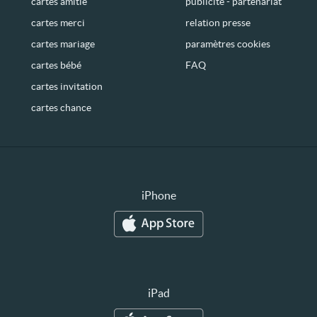
cartes amitié
publicité - partenariat
cartes merci
relation presse
cartes mariage
paramètres cookies
cartes bébé
FAQ
cartes invitation
cartes chance
iPhone
iPad