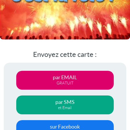
Envoyez cette carte :
par EMAIL
GRATUIT
par SMS
et Email
sur Facebook