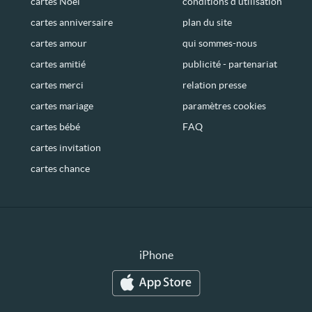
cartes Noël
conditions d’utilisation
cartes anniversaire
plan du site
cartes amour
qui sommes-nous
cartes amitié
publicité - partenariat
cartes merci
relation presse
cartes mariage
paramètres cookies
cartes bébé
FAQ
cartes invitation
cartes chance
iPhone