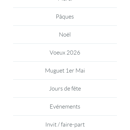
Pâques
Noël
Voeux 2026
Muguet 1er Mai
Jours de fête
Evénements
Invit / faire-part