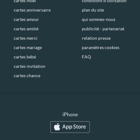
cartes Noël
conditions d’utilisation
cartes anniversaire
plan du site
cartes amour
qui sommes-nous
cartes amitié
publicité - partenariat
cartes merci
relation presse
cartes mariage
paramètres cookies
cartes bébé
FAQ
cartes invitation
cartes chance
iPhone