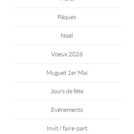
Pâques
Noël
Voeux 2026
Muguet 1er Mai
Jours de fête
Evénements
Invit / faire-part