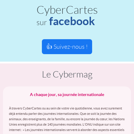
CyberCartes
facebook
sur
👍 Suivez-nous !
Le Cybermag
A chaque jour, sa journée internationale
À travers CyberCartes ou au sein de votre vie quotidienne, vous avez surement
déjà entendu parler des journées internationales. Que ce soit la journée des
animaux, des enseignants, de la famille, ou encore la journée du cœur, les Nations
Unies enregistrent plus de 140 journées mondiales. L’ONU indique sur son site
internet : « Les journées internationales servent à aborder des aspects essentiels