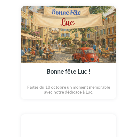
Bonne fête Luc !
Faites du 18 octobre un moment mémorable
avec notre dédicace à Luc.