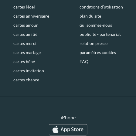
cartes Noël
conditions d’utilisation
cartes anniversaire
plan du site
cartes amour
qui sommes-nous
cartes amitié
publicité - partenariat
cartes merci
relation presse
cartes mariage
paramètres cookies
cartes bébé
FAQ
cartes invitation
cartes chance
iPhone