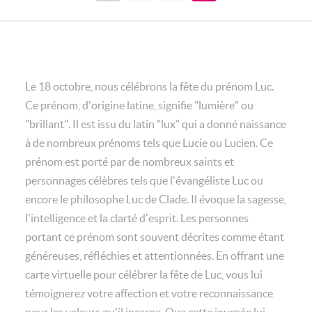
Le 18 octobre, nous célébrons la fête du prénom Luc.
Ce prénom, d'origine latine, signifie "lumière" ou
"brillant". Il est issu du latin "lux" qui a donné naissance
à de nombreux prénoms tels que Lucie ou Lucien. Ce
prénom est porté par de nombreux saints et
personnages célèbres tels que l'évangéliste Luc ou
encore le philosophe Luc de Clade. Il évoque la sagesse,
l'intelligence et la clarté d'esprit. Les personnes
portant ce prénom sont souvent décrites comme étant
généreuses, réfléchies et attentionnées. En offrant une
carte virtuelle pour célébrer la fête de Luc, vous lui
témoignerez votre affection et votre reconnaissance