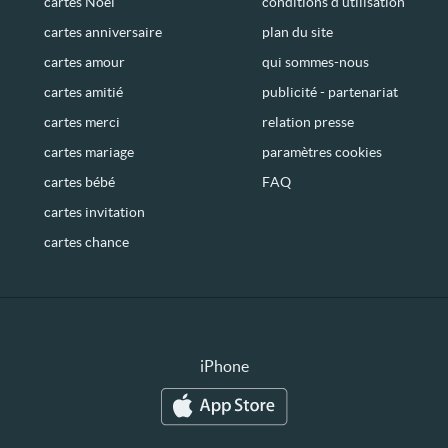
cartes Noël
conditions d’utilisation
cartes anniversaire
plan du site
cartes amour
qui sommes-nous
cartes amitié
publicité - partenariat
cartes merci
relation presse
cartes mariage
paramètres cookies
cartes bébé
FAQ
cartes invitation
cartes chance
iPhone