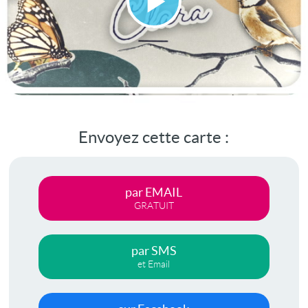
Lire
la
vidéo
Envoyez cette carte :
par EMAIL
GRATUIT
par SMS
et Email