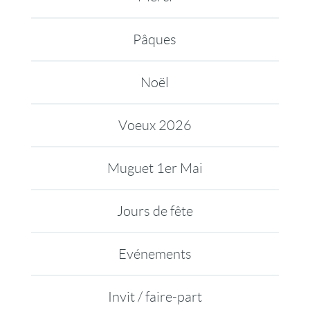
Pâques
Noël
Voeux 2026
Muguet 1er Mai
Jours de fête
Evénements
Invit / faire-part