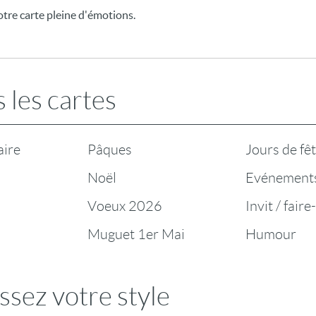
tre carte pleine d'émotions.
 les cartes
aire
Pâques
Jours de fê
Noël
Evénement
Voeux 2026
Invit / faire
Muguet 1er Mai
Humour
ssez votre style