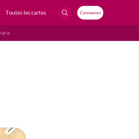
Toutes les cartes
Connexion
Marie