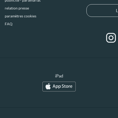
publicité - partenariat
relation presse
L
paramètres cookies
FAQ
iPad