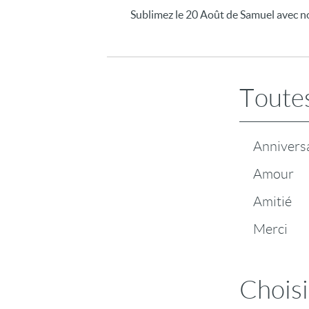
Sublimez le 20 Août de Samuel avec no
Toutes
Annivers
Amour
Amitié
Merci
Choisi