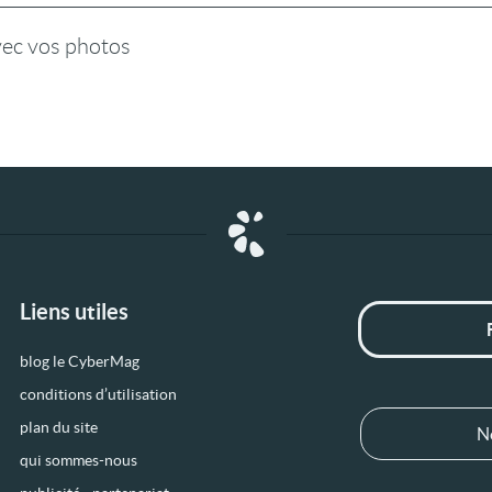
vec vos photos
Liens utiles
blog le CyberMag
conditions d’utilisation
plan du site
N
qui sommes-nous