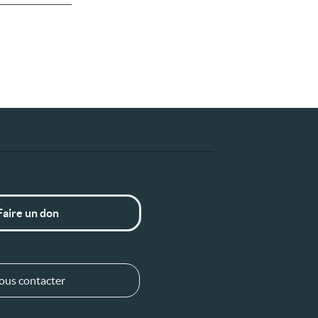
Faire un don
ous contacter