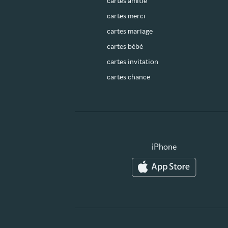
cartes amitié
cartes merci
cartes mariage
cartes bébé
cartes invitation
cartes chance
iPhone