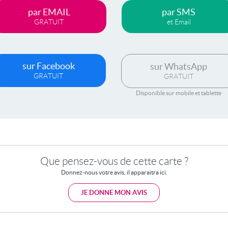
par EMAIL
par SMS
GRATUIT
et Email
sur Facebook
sur WhatsApp
GRATUIT
GRATUIT
Disponible sur mobile et tablette
Que pensez-vous de cette carte ?
Donnez-nous votre avis, il apparaitra ici.
JE DONNE MON AVIS