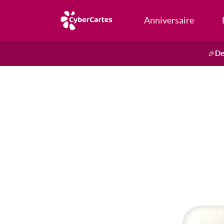
Anniversaire
De
🎉