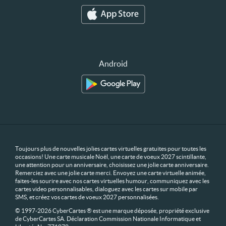
Android
Toujours plus de nouvelles jolies cartes virtuelles gratuites pour toutes les
occasions! Une carte musicale Noël, une carte de voeux 2027 scintillante,
une attention pour un anniversaire, choisissez une jolie carte anniversaire.
Remerciez avec une jolie carte merci. Envoyez une carte virtuelle animée,
faites-les sourire avec nos cartes virtuelles humour, communiquez avec les
cartes video personnalisables, dialoguez avec les cartes sur mobile par
SMS, et créez vos cartes de voeux 2027 personnalisées.
© 1997-2026 CyberCartes ® est une marque déposée, propriété exclusive
de CyberCartes SA. Déclaration Commission Nationale Informatique et