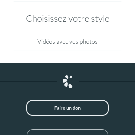
Choisissez votre style
Vidéos avec vos photos
Faire un don