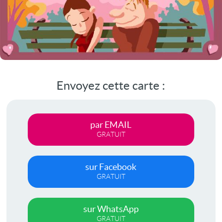
Envoyez cette carte :
par EMAIL
GRATUIT
sur Facebook
GRATUIT
sur WhatsApp
GRATUIT