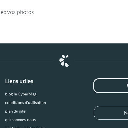
vec vos photos
Liens utiles
blog le CyberMag
conditions d’utilisation
plan du site
N
qui sommes-nous