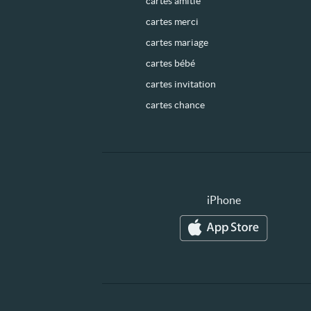
cartes amitié
cartes merci
cartes mariage
cartes bébé
cartes invitation
cartes chance
iPhone