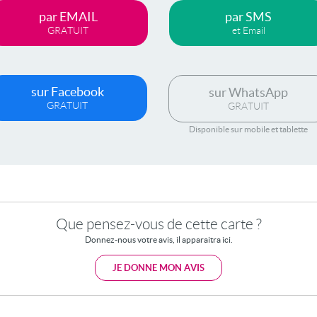
par EMAIL
par SMS
GRATUIT
et Email
sur Facebook
sur WhatsApp
GRATUIT
GRATUIT
Disponible sur mobile et tablette
Que pensez-vous de cette carte ?
Donnez-nous votre avis, il apparaitra ici.
JE DONNE MON AVIS