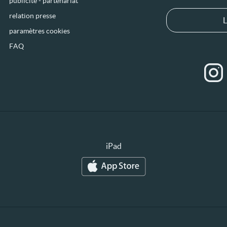
publicité - partenariat
relation presse
L
paramètres cookies
FAQ
iPad