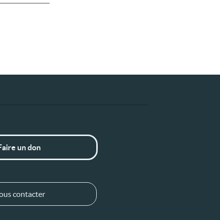
Faire un don
ous contacter