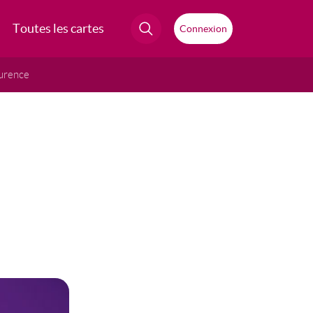
Toutes les cartes
Connexion
urence