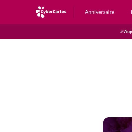
Anniversaire
Auj
🎉