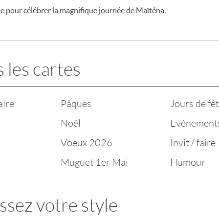
ée pour célébrer la magnifique journée de Maïténa.
 les cartes
aire
Pâques
Jours de fê
Noël
Evénement
Voeux 2026
Invit / faire
Muguet 1er Mai
Humour
ssez votre style