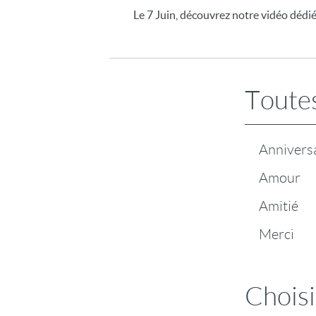
Le 7 Juin, découvrez notre vidéo dédi
Toutes
Annivers
Amour
Amitié
Merci
Choisi