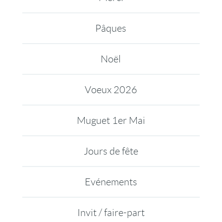
Pâques
Noël
Voeux 2026
Muguet 1er Mai
Jours de fête
Evénements
Invit / faire-part