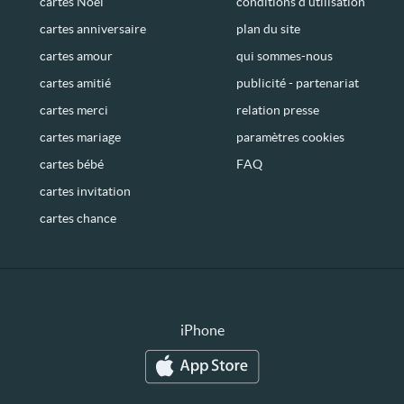
cartes Noël
conditions d’utilisation
cartes anniversaire
plan du site
cartes amour
qui sommes-nous
cartes amitié
publicité - partenariat
cartes merci
relation presse
cartes mariage
paramètres cookies
cartes bébé
FAQ
cartes invitation
cartes chance
iPhone