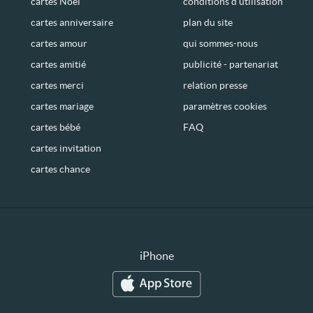
cartes Noël
conditions d’utilisation
cartes anniversaire
plan du site
cartes amour
qui sommes-nous
cartes amitié
publicité - partenariat
cartes merci
relation presse
cartes mariage
paramètres cookies
cartes bébé
FAQ
cartes invitation
cartes chance
iPhone