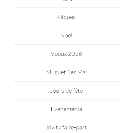
Pâques
Noël
Voeux 2026
Muguet 1er Mai
Jours de fête
Evénements
Invit / faire-part