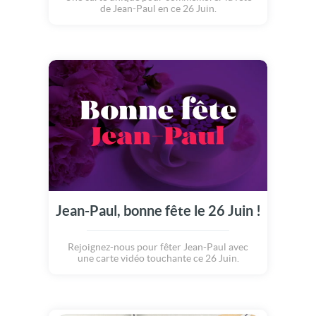
de Jean-Paul en ce 26 Juin.
Jean-Paul, bonne fête le 26 Juin !
Rejoignez-nous pour fêter Jean-Paul avec
une carte vidéo touchante ce 26 Juin.