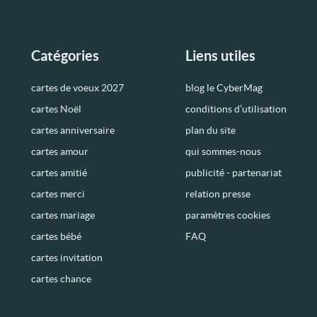
Catégories
Liens utiles
cartes de voeux 2027
blog le CyberMag
cartes Noël
conditions d’utilisation
cartes anniversaire
plan du site
cartes amour
qui sommes-nous
cartes amitié
publicité - partenariat
cartes merci
relation presse
cartes mariage
paramètres cookies
cartes bébé
FAQ
cartes invitation
cartes chance