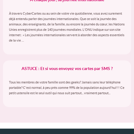
À travers CyberCartes ou au sein de votre vie quotidienne, vous avez surement
déjà entendu parler des journées internationales. Que ce soit la journée des
animaux, des enseignants, de la famille, ou encore la journée du cœur, les Nations
Unies enregistrent plus de 140 journées mondiales. L’ONU indique sur son site
internet : « Les journées internationales servent à aborder des aspects essentiels
de la vie …
ASTUCE : Et si vous envoyez vos cartes par SMS ?
Tous les membres de votre famille sont des geeks? Jamais sans leur téléphone
portable? C'est normal, à peu près comme 99% de la population aujourd'hui!!! Ce
petit ustensile est le seul outil qui nous suit partout... vraiment partout...