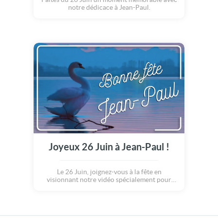
notre dédicace à Jean-Paul.
Joyeux 26 Juin à Jean-Paul !
Le 26 Juin, joignez-vous à la fête en
visionnant notre vidéo spécialement pour
Jean-Paul.