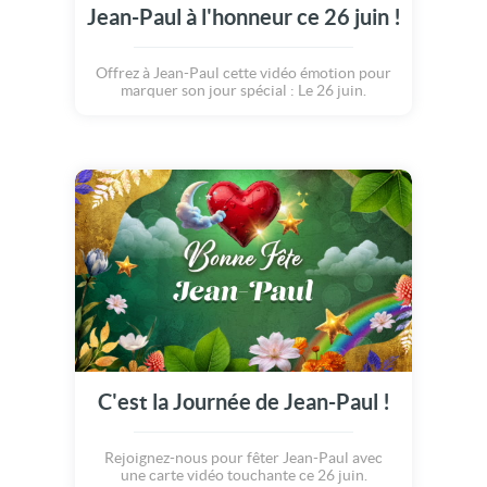
Jean-Paul à l'honneur ce 26 juin !
Offrez à Jean-Paul cette vidéo émotion pour
marquer son jour spécial : Le 26 juin.
C'est la Journée de Jean-Paul !
Rejoignez-nous pour fêter Jean-Paul avec
une carte vidéo touchante ce 26 juin.