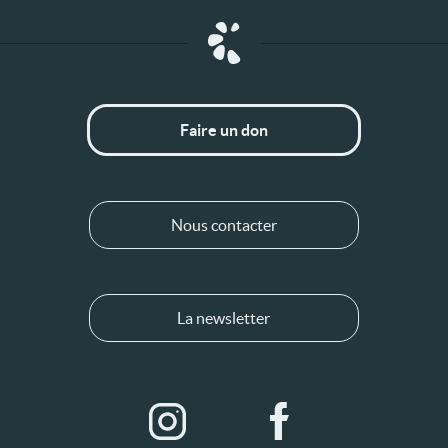
Faire un don
Nous contacter
La newsletter