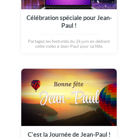
Célébration spéciale pour Jean-
Paul !
Partagez les festivités du 26 juin en dédiant
cette vidéo à Jean-Paul pour sa fête.
C'est la Journée de Jean-Paul !