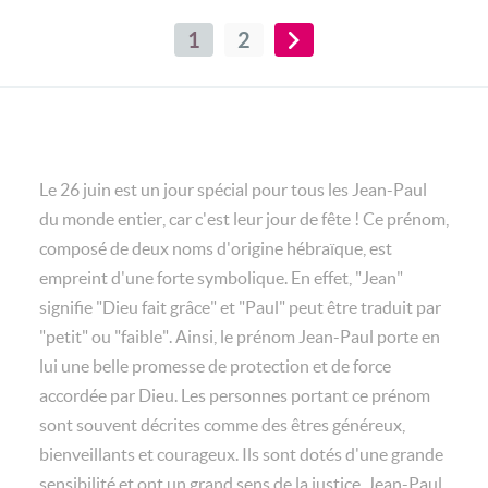
1
2
Le 26 juin est un jour spécial pour tous les Jean-Paul
du monde entier, car c'est leur jour de fête ! Ce prénom,
composé de deux noms d'origine hébraïque, est
empreint d'une forte symbolique. En effet, "Jean"
signifie "Dieu fait grâce" et "Paul" peut être traduit par
"petit" ou "faible". Ainsi, le prénom Jean-Paul porte en
lui une belle promesse de protection et de force
accordée par Dieu. Les personnes portant ce prénom
sont souvent décrites comme des êtres généreux,
bienveillants et courageux. Ils sont dotés d'une grande
sensibilité et ont un grand sens de la justice. Jean-Paul