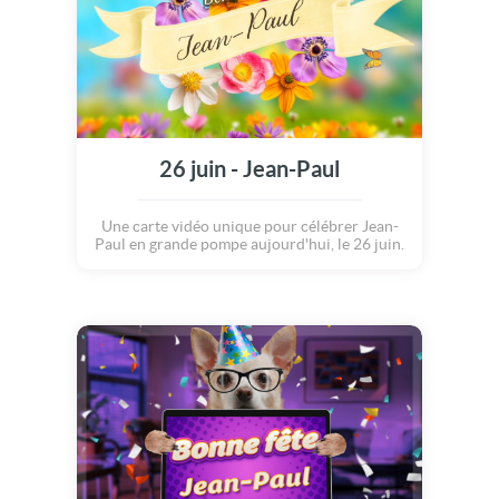
26 juin - Jean-Paul
Une carte vidéo unique pour célébrer Jean-
Paul en grande pompe aujourd'hui, le 26 juin.