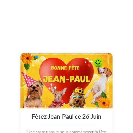
Fêtez Jean-Paul ce 26 Juin
Une carte unique pour commémorer la fête