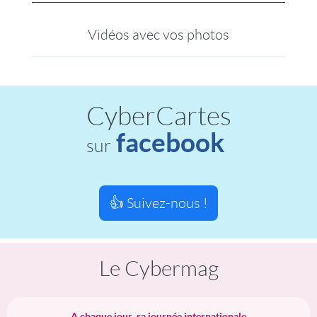
Vidéos avec vos photos
CyberCartes
facebook
sur
👍 Suivez-nous !
Le Cybermag
A chaque jour, sa journée internationale