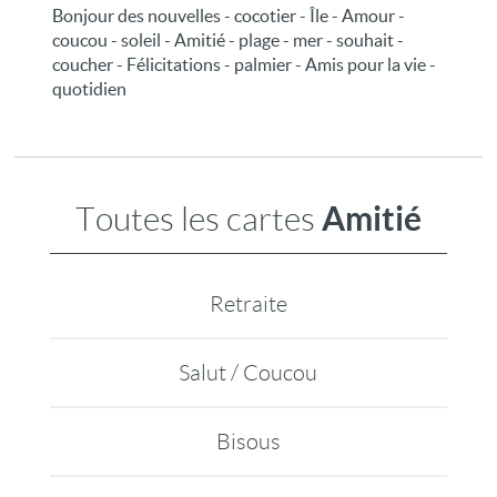
Bonjour des nouvelles - cocotier - Île - Amour -
coucou - soleil - Amitié - plage - mer - souhait -
coucher - Félicitations - palmier - Amis pour la vie -
quotidien
Amitié
Toutes les cartes
Retraite
Salut / Coucou
Bisous