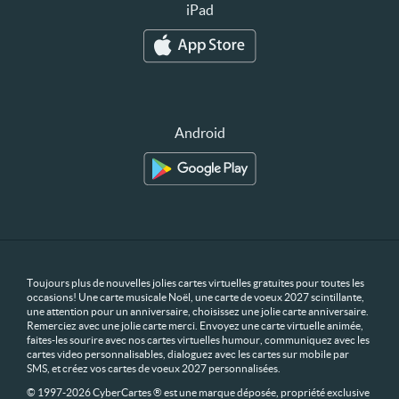
iPad
Android
Toujours plus de nouvelles jolies cartes virtuelles gratuites pour toutes les
occasions! Une carte musicale Noël, une carte de voeux 2027 scintillante,
une attention pour un anniversaire, choisissez une jolie carte anniversaire.
Remerciez avec une jolie carte merci. Envoyez une carte virtuelle animée,
faites-les sourire avec nos cartes virtuelles humour, communiquez avec les
cartes video personnalisables, dialoguez avec les cartes sur mobile par
SMS, et créez vos cartes de voeux 2027 personnalisées.
© 1997-2026 CyberCartes ® est une marque déposée, propriété exclusive