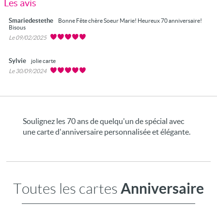
Les avis
Smariedestethe
Bonne Fête chère Soeur Marie! Heureux 70 anniversaire!
Bisous
Le 09/02/2025
Sylvie
jolie carte
Le 30/09/2024
Soulignez les 70 ans de quelqu'un de spécial avec
une carte d'anniversaire personnalisée et élégante.
Anniversaire
Toutes les cartes