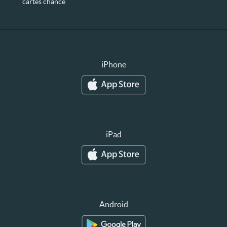
cartes chance
iPhone
iPad
Android