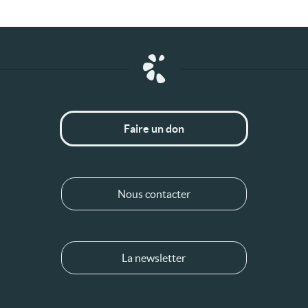
Faire un don
Nous contacter
La newsletter