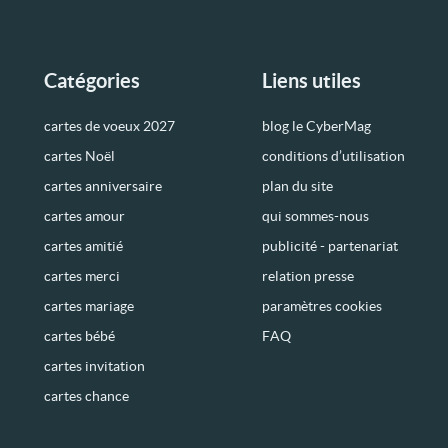
Catégories
Liens utiles
cartes de voeux 2027
blog le CyberMag
cartes Noël
conditions d’utilisation
cartes anniversaire
plan du site
cartes amour
qui sommes-nous
cartes amitié
publicité - partenariat
cartes merci
relation presse
cartes mariage
paramètres cookies
cartes bébé
FAQ
cartes invitation
cartes chance