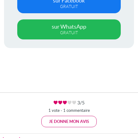
sur Facebook
GRATUIT
sur WhatsApp
GRATUIT
3/5
1 vote - 1 commentaire
JE DONNE MON AVIS