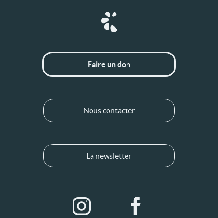
Faire un don
Nous contacter
La newsletter