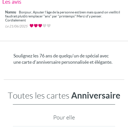
Les avis
Nanou
Bonjour, Ajouter l'âge de la personne est bien mais quand on vieillit il
faudrait plutôt remplacer "ans" par "printemps" Merci d'y penser.
Cordialement
Le 21/06/2025
Soulignez les 76 ans de quelqu'un de spécial avec
une carte d'anniversaire personnalisée et élégante.
Anniversaire
Toutes les cartes
Pour elle