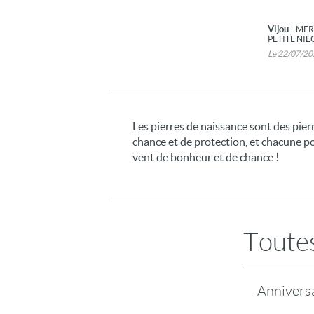
Vijou
MER
PETITE NI
Le 22/07/2
Les pierres de naissance sont des pier
chance et de protection, et chacune po
vent de bonheur et de chance !
Toutes
Annivers