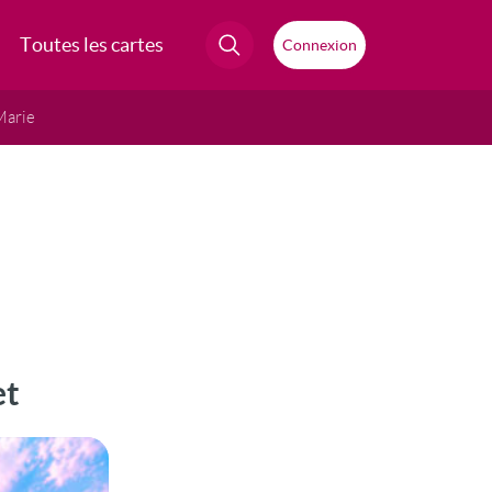
Toutes les cartes
Connexion
Marie
et