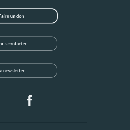
Faire un don
ous contacter
a newsletter