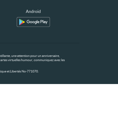
Android
tillante, une attention pour un anniversaire,
os cartes virtuelles humour, communiquez avec les
ique et Libertés No-771070.