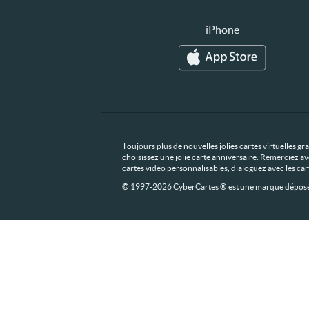
iPhone
Toujours plus de nouvelles jolies cartes virtuelles g
choisissez une jolie carte anniversaire. Remerciez av
cartes video personnalisables, dialoguez avec les ca
© 1997-2026 CyberCartes ® est une marque déposée,