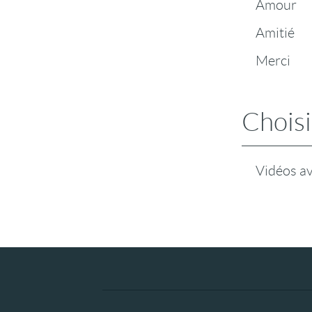
Amour
Amitié
Merci
Choisi
Vidéos a