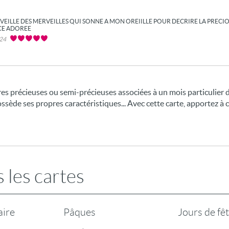
VEILLE DES MERVEILLES QUI SONNE A MON OREIILLE POUR DECRIRE LA PRECIO
ECE ADOREE
024
res précieuses ou semi-précieuses associées à un mois particulier 
ssède ses propres caractéristiques... Avec cette carte, apportez à 
 les cartes
aire
Pâques
Jours de fê