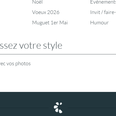
Noël
Evénement
Voeux 2026
Invit / faire
Muguet 1er Mai
Humour
ssez votre style
vec vos photos