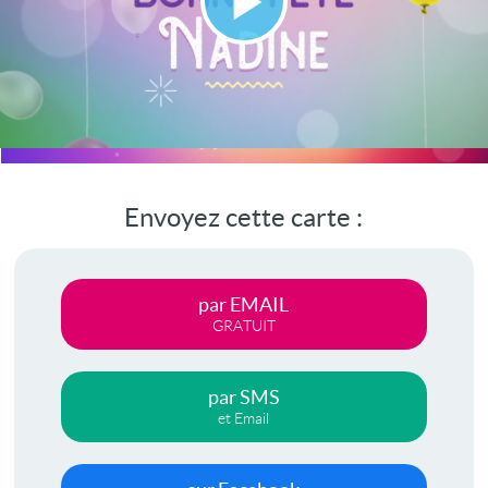
Lire
la
vidéo
Envoyez cette carte :
par EMAIL
GRATUIT
par SMS
et Email