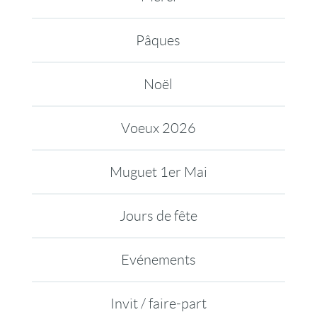
Pâques
Noël
Voeux 2026
Muguet 1er Mai
Jours de fête
Evénements
Invit / faire-part