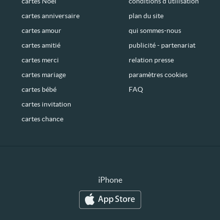
cartes Noël
conditions d’utilisation
cartes anniversaire
plan du site
cartes amour
qui sommes-nous
cartes amitié
publicité - partenariat
cartes merci
relation presse
cartes mariage
paramètres cookies
cartes bébé
FAQ
cartes invitation
cartes chance
iPhone