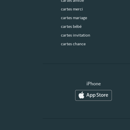
cartes amitié
cartes merci
cartes mariage
cartes bébé
cartes invitation
cartes chance
iPhone