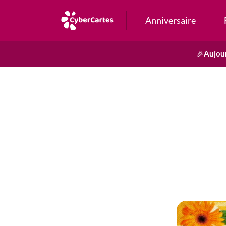
Anniversaire
Aujour
🎉