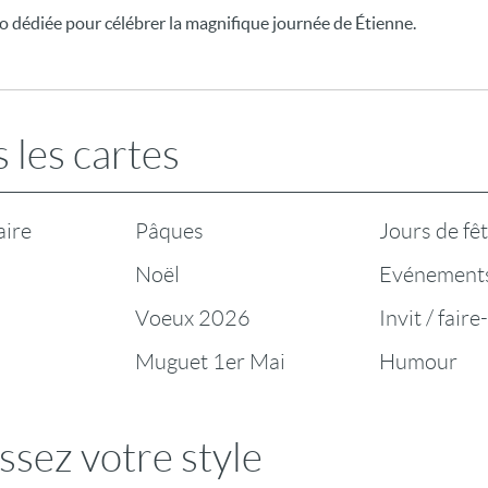
 dédiée pour célébrer la magnifique journée de Étienne.
 les cartes
aire
Pâques
Jours de fê
Noël
Evénement
Voeux 2026
Invit / faire
Muguet 1er Mai
Humour
ssez votre style