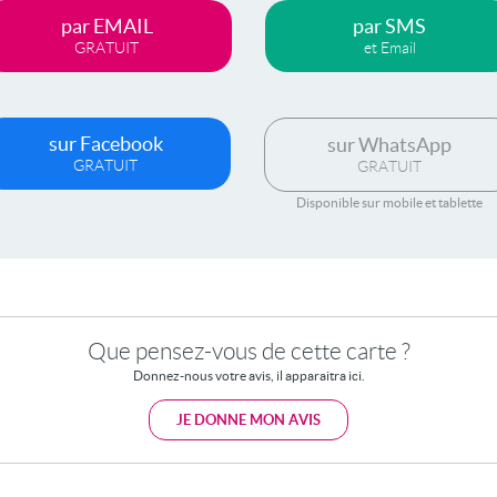
par EMAIL
par SMS
GRATUIT
et Email
sur Facebook
sur WhatsApp
GRATUIT
GRATUIT
Disponible sur mobile et tablette
Que pensez-vous de cette carte ?
Donnez-nous votre avis, il apparaitra ici.
JE DONNE MON AVIS