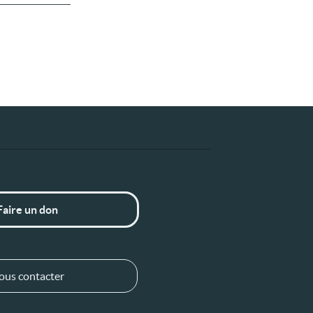
Faire un don
ous contacter