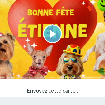
Lire
la
vidéo
Envoyez cette carte :