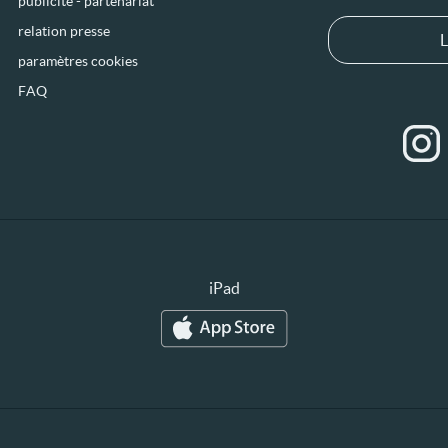
publicité - partenariat
relation presse
L
paramètres cookies
FAQ
iPad