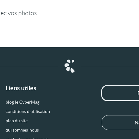
vec vos photos
Liens utiles
blog le CyberMag
conditions d’utilisation
plan du site
N
qui sommes-nous