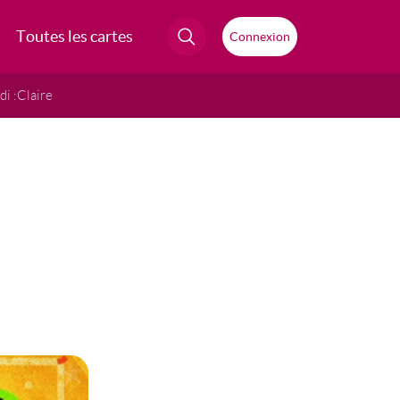
Toutes les cartes
Connexion
i :
Claire