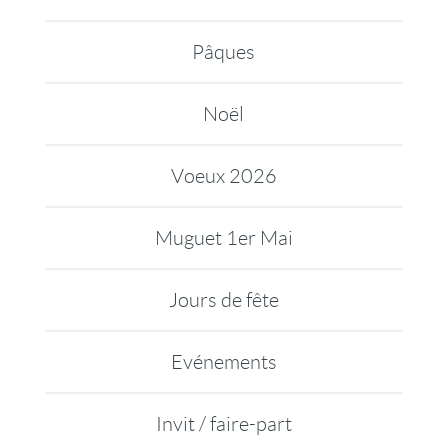
Pâques
Noël
Voeux 2026
Muguet 1er Mai
Jours de fête
Evénements
Invit / faire-part