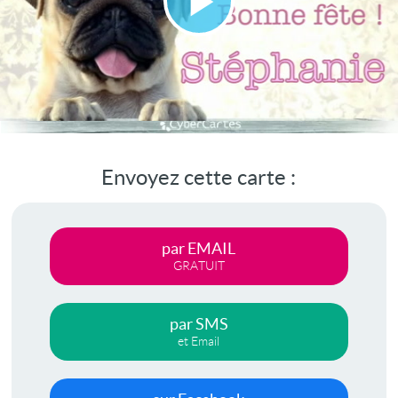
Lire
la
vidéo
Envoyez cette carte :
par EMAIL
GRATUIT
par SMS
et Email