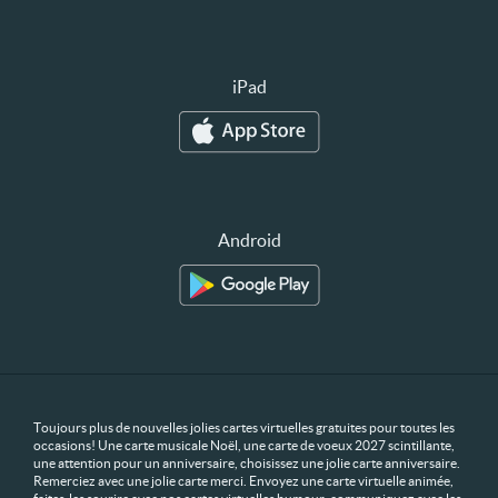
iPad
Android
Toujours plus de nouvelles jolies cartes virtuelles gratuites pour toutes les
occasions! Une carte musicale Noël, une carte de voeux 2027 scintillante,
une attention pour un anniversaire, choisissez une jolie carte anniversaire.
Remerciez avec une jolie carte merci. Envoyez une carte virtuelle animée,