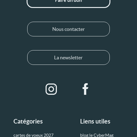
Faire un don
Nous contacter
La newsletter
Catégories
Liens utiles
cartes de voeux 2027
blog le CyberMag