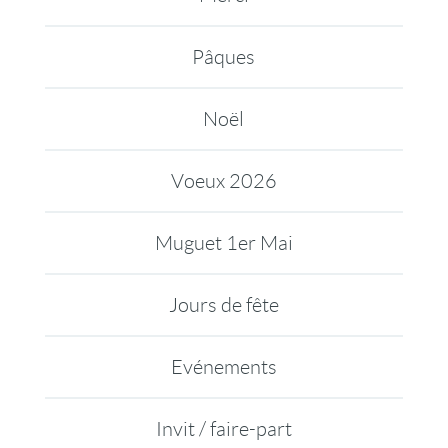
Pâques
Noël
Voeux 2026
Muguet 1er Mai
Jours de fête
Evénements
Invit / faire-part