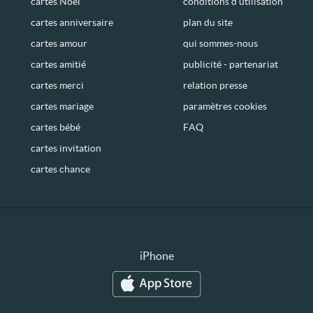
cartes Noël
conditions d’utilisation
cartes anniversaire
plan du site
cartes amour
qui sommes-nous
cartes amitié
publicité - partenariat
cartes merci
relation presse
cartes mariage
paramètres cookies
cartes bébé
FAQ
cartes invitation
cartes chance
iPhone