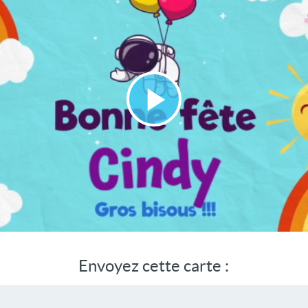
Lire
la
vidéo
Envoyez cette carte :