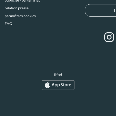
publicité - partenariat
relation presse
L
paramètres cookies
FAQ
iPad