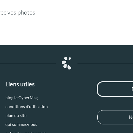
vec vos photos
Liens utiles
blog le CyberMag
conditions d’utilisation
plan du site
N
qui sommes-nous