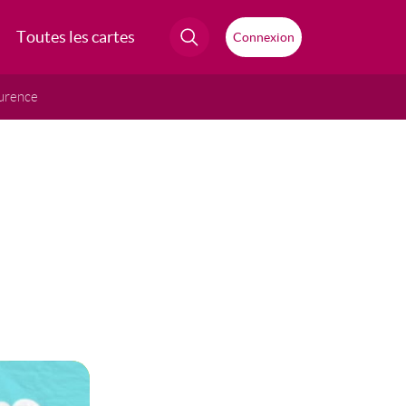
Toutes les cartes
Connexion
urence