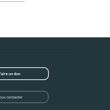
Faire un don
ous contacter