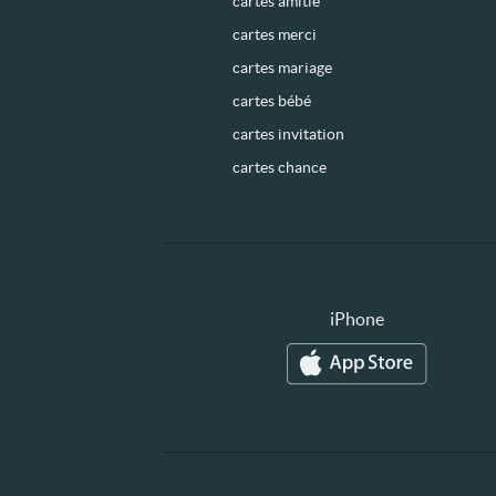
cartes amitié
cartes merci
cartes mariage
cartes bébé
cartes invitation
cartes chance
iPhone