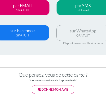
par EMAIL
par SMS
GRATUIT
et Email
sur Facebook
sur WhatsApp
GRATUIT
GRATUIT
Disponible sur mobile et tablette
Que pensez-vous de cette carte ?
Donnez-nous votre avis, il apparaitra ici.
JE DONNE MON AVIS