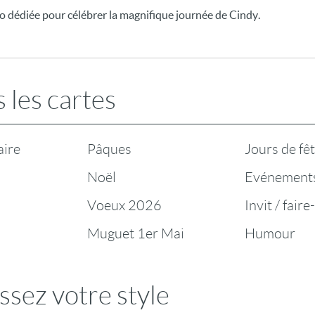
 dédiée pour célébrer la magnifique journée de Cindy.
 les cartes
aire
Pâques
Jours de fê
Noël
Evénement
Voeux 2026
Invit / faire
Muguet 1er Mai
Humour
ssez votre style