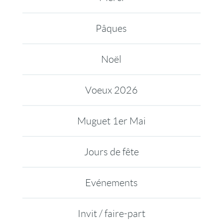
Pâques
Noël
Voeux 2026
Muguet 1er Mai
Jours de fête
Evénements
Invit / faire-part