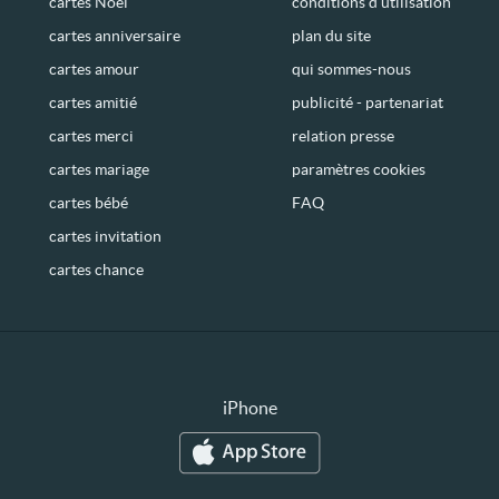
cartes Noël
conditions d’utilisation
cartes anniversaire
plan du site
cartes amour
qui sommes-nous
cartes amitié
publicité - partenariat
cartes merci
relation presse
cartes mariage
paramètres cookies
cartes bébé
FAQ
cartes invitation
cartes chance
iPhone